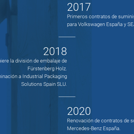
2017
Primeros contratos de sumini
para Volkswagen España y SE
2018
iere la división de embalaje de
Fürstenberg Holz.
nación a Industrial Packaging
Solutions Spain SLU.
2020
Renovación de contratos de s
Mercedes-Benz España.