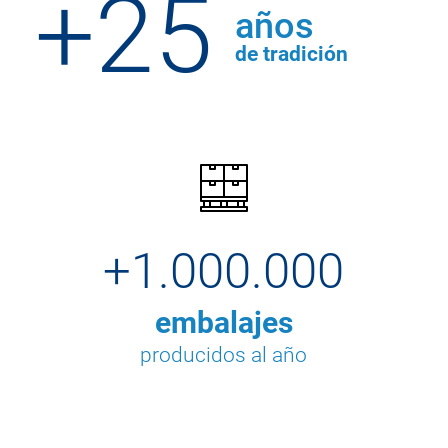
+25
años
de tradición
+1.000.000
embalajes
producidos al año