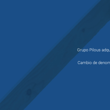
Grupo Pilous adqu
Cambio de denomi