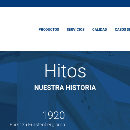
PRODUCTOS
SERVICIOS
CALIDAD
CASOS D
Hitos
NUESTRA HISTORIA
1920
Fürst zu Fürstenberg crea