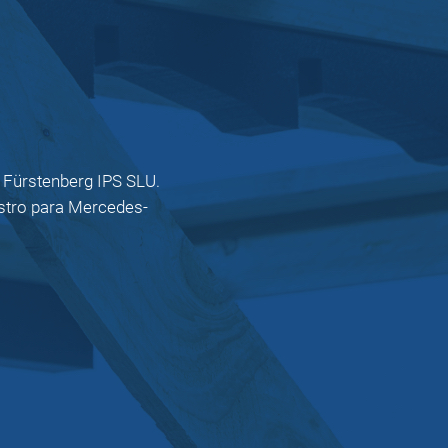
a Fürstenberg IPS SLU.
stro para Mercedes-