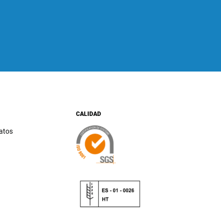
CALIDAD
datos